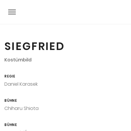
SIEGFRIED
Kostümbild
REGIE
Daniel Karasek
BÜHNE
Chiharu Shiota
BÜHNE