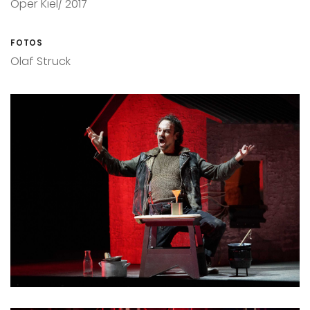
Oper Kiel/ 2017
FOTOS
Olaf Struck