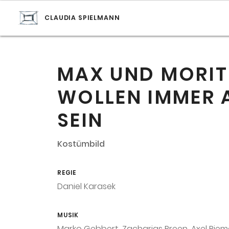
CLAUDIA SPIELMANN
MAX UND MORIT
WOLLEN IMMER 
SEIN
Kostümbild
REGIE
Daniel Karasek
MUSIK
Marko Gebbert, Zacharias Preen, Axel Rie