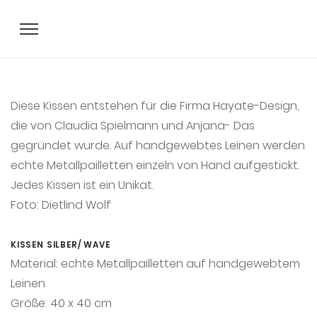
Diese Kissen entstehen für die Firma Hayate-Design,
die von Claudia Spielmann und Anjana- Das
gegründet wurde. Auf handgewebtes Leinen werden
echte Metallpailletten einzeln von Hand aufgestickt.
Jedes Kissen ist ein Unikat.
Foto: Dietlind Wolf
KISSEN SILBER/ WAVE
Material: echte Metallpailletten auf handgewebtem
Leinen
Größe: 40 x 40 cm